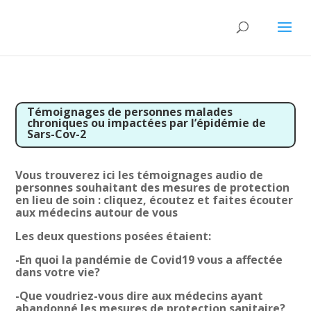
Témoignages de personnes malades
chroniques ou impactées par l’épidémie de
Sars-Cov-2
Vous trouverez ici les témoignages audio de
personnes souhaitant des mesures de protection
en lieu de soin : cliquez, écoutez et faites écouter
aux médecins autour de vous
Les deux questions posées étaient:
-En quoi la pandémie de Covid19 vous a affectée
dans votre vie?
-Que voudriez-vous dire aux médecins ayant
abandonné les mesures de protection sanitaire?