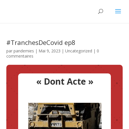
#TranchesDeCovid ep8
par
pandemies
|
Mai 9, 2023
|
Uncategorized
|
0
commentaires
«
Dont Acte
»