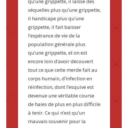
qu’une grippette, il laisse des
séquelles plus qu’une grippette,
il handicape plus qu’une
grippette, il fait baisser
l’espérance de vie de la
population générale plus
qu’une grippette, et on est
encore loin d’avoir découvert
tout ce que cette merde fait au
corps humain, d’infection en
réinfection, dont l’esquive est
devenue une véritable course
de haies de plus en plus difficile
à tenir. Ce qui n’est qu’un
mauvais souvenir pour la