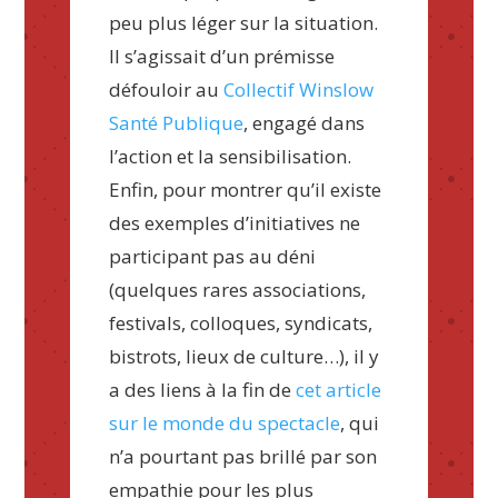
peu plus léger sur la situation.
Il s’agissait d’un prémisse
défouloir au
Collectif Winslow
Santé Publique
, engagé dans
l’action et la sensibilisation.
Enfin, pour montrer qu’il existe
des exemples d’initiatives ne
participant pas au déni
(quelques rares associations,
festivals, colloques, syndicats,
bistrots, lieux de culture…), il y
a des liens à la fin de
cet article
sur le monde du spectacle
, qui
n’a pourtant pas brillé par son
empathie pour les plus