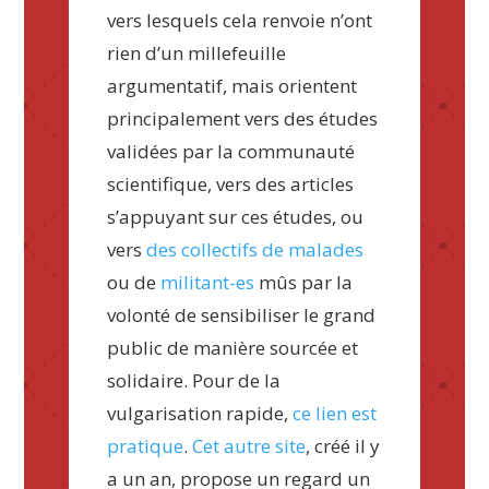
vers lesquels cela renvoie n’ont
rien d’un millefeuille
argumentatif, mais orientent
principalement vers des études
validées par la communauté
scientifique, vers des articles
s’appuyant sur ces études, ou
vers
des collectifs de malades
ou de
militant-es
mûs par la
volonté de sensibiliser le grand
public de manière sourcée et
solidaire. Pour de la
vulgarisation rapide,
ce lien est
pratique
.
Cet autre site
, créé il y
a un an, propose un regard un