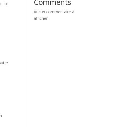
Comments
e lui
Aucun commentaire à
afficher.
outer
en