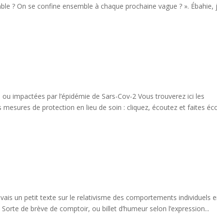
mble ? On se confine ensemble à chaque prochaine vague ? ». Ébahie, j
 impactées par l’épidémie de Sars-Cov-2 Vous trouverez ici les
esures de protection en lieu de soin : cliquez, écoutez et faites éc
vais un petit texte sur le relativisme des comportements individuels 
 Sorte de brève de comptoir, ou billet d’humeur selon l’expression...