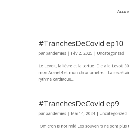
Accuei
#TranchesDeCovid ep10
par
pandemies
|
Fév 2, 2025
|
Uncategorized
Le Levoit, la lièvre et la tortue Elle a le Levoit
mon Aranet4 et mon chronomètre. La secrétaire 
rythme cardiaque...
#TranchesDeCovid ep9
par
pandemies
|
Mai 14, 2024
|
Uncategorized
Omicron is not mild Les souvenirs ne sont plus 