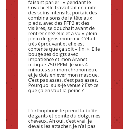
faisant parler : « pendant le
Covid » elle travaillait en unité
des soins intensifs, portait des
combinaisons de la tête aux
pieds, avec des FFP2 et des
visières, se douchait avant de
rentrer chez elle et a vu « plein
plein de gens mourir ». C’était
très éprouvant et elle est
contente que ça soit « fini ». Elle
bouge ses doigts avec
impatience et mon Aranet
indique 750 PPM. Je vois 4
minutes sur mon chronomètre
et je dois enlever mon masque.
C’est pas assez, c’est pas assez.
Pourquoi suis-je venue ? Est-ce
que ça en vaut la peine ?
L’orthophoniste prend la boîte
de gants et pointe du doigt mes
cheveux. Ah oui, c’est vrai, je
devais les attacher. Je n’ai pas