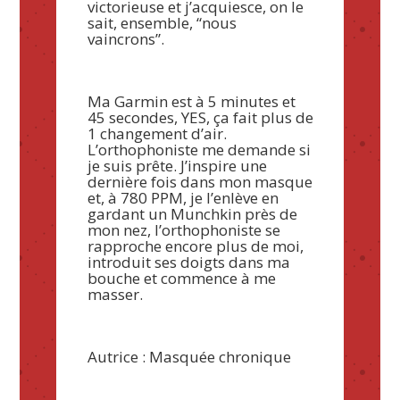
victorieuse et j’acquiesce, on le
sait, ensemble, “nous
vaincrons”.
Ma Garmin est à 5 minutes et
45 secondes, YES, ça fait plus de
1 changement d’air.
L’orthophoniste me demande si
je suis prête. J’inspire une
dernière fois dans mon masque
et, à 780 PPM, je l’enlève en
gardant un Munchkin près de
mon nez, l’orthophoniste se
rapproche encore plus de moi,
introduit ses doigts dans ma
bouche et commence à me
masser.
Autrice : Masquée chronique