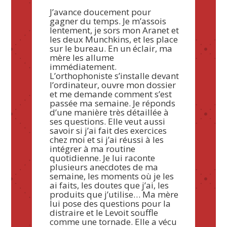
J’avance doucement pour
gagner du temps. Je m’assois
lentement, je sors mon Aranet et
les deux Munchkins, et les place
sur le bureau. En un éclair, ma
mère les allume
immédiatement.
L’orthophoniste s’installe devant
l’ordinateur, ouvre mon dossier
et me demande comment s’est
passée ma semaine. Je réponds
d’une manière très détaillée à
ses questions. Elle veut aussi
savoir si j’ai fait des exercices
chez moi et si j’ai réussi à les
intégrer à ma routine
quotidienne. Je lui raconte
plusieurs anecdotes de ma
semaine, les moments où je les
ai faits, les doutes que j’ai, les
produits que j’utilise… Ma mère
lui pose des questions pour la
distraire et le Levoit souffle
comme une tornade. Elle a vécu