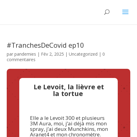
#TranchesDeCovid ep10
par
pandemies
|
Fév 2, 2025
|
Uncategorized
|
0
commentaires
Le Levoit, la lièvre et
la tortue
Elle a le Levoit 300 et plusieurs
3M Aura, moi, j’ai déjà mis mon
spray, j’ai deux Munchkins, mon
Aranet4 et mon chronomètre.