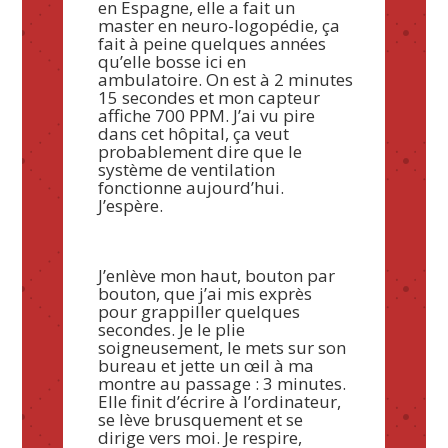
en Espagne, elle a fait un
master en neuro-logopédie, ça
fait à peine quelques années
qu’elle bosse ici en
ambulatoire. On est à 2 minutes
15 secondes et mon capteur
affiche 700 PPM. J’ai vu pire
dans cet hôpital, ça veut
probablement dire que le
système de ventilation
fonctionne aujourd’hui.
J’espère.
J’enlève mon haut, bouton par
bouton, que j’ai mis exprès
pour grappiller quelques
secondes. Je le plie
soigneusement, le mets sur son
bureau et jette un œil à ma
montre au passage : 3 minutes.
Elle finit d’écrire à l’ordinateur,
se lève brusquement et se
dirige vers moi. Je respire,