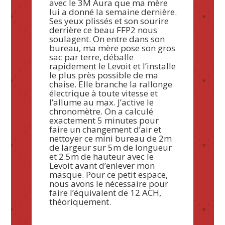
avec le 3M Aura que ma mère
lui a donné la semaine dernière.
Ses yeux plissés et son sourire
derrière ce beau FFP2 nous
soulagent. On entre dans son
bureau, ma mère pose son gros
sac par terre, déballe
rapidement le Levoit et l’installe
le plus près possible de ma
chaise. Elle branche la rallonge
électrique à toute vitesse et
l’allume au max. J’active le
chronomètre. On a calculé
exactement 5 minutes pour
faire un changement d’air et
nettoyer ce mini bureau de 2m
de largeur sur 5m de longueur
et 2.5m de hauteur avec le
Levoit avant d’enlever mon
masque. Pour ce petit espace,
nous avons le nécessaire pour
faire l’équivalent de 12 ACH,
théoriquement.