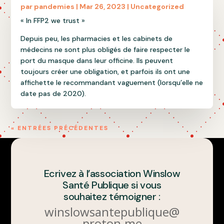
par
pandemies
|
Mar 26, 2023
|
Uncategorized
« In FFP2 we trust »
Depuis peu, les pharmacies et les cabinets de
médecins ne sont plus obligés de faire respecter le
port du masque dans leur officine. Ils peuvent
toujours créer une obligation, et parfois ils ont une
affichette le recommandant vaguement (lorsqu’elle ne
date pas de 2020).
« ENTRÉES PRÉCÉDENTES
Ecrivez à l’association Winslow
Santé Publique si vous
souhaitez témoigner :
winslowsantepublique@
proton.me