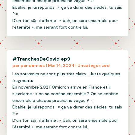
ensemble à chaque prochaine vague ? ».
Ébahie, je lui réponds : « ça va durer des siècles, tu sais
? ».
D’un ton sûr, il affirme : « bah, on sera ensemble pour
l’éternité », me serrant fort contre lui.
#TranchesDeCovid ep9
par
pandemies
|
Mai 14, 2024
|
Uncategorized
Les souvenirs ne sont plus très clairs… Juste quelques
fragments.
En novembre 2021, Omicron arrive en France et il
s’exclame : « on se confine ensemble ? On se confine
ensemble à chaque prochaine vague ? ».
Ébahie, je lui réponds : « ça va durer des siècles, tu sais
? ».
D’un ton sûr, il affirme : « bah, on sera ensemble pour
l’éternité », me serrant fort contre lui.