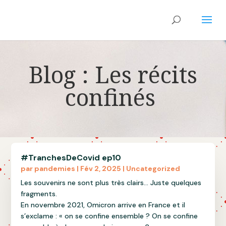
Blog : Les récits
confinés
#TranchesDeCovid ep10
par
pandemies
|
Fév 2, 2025
|
Uncategorized
Les souvenirs ne sont plus très clairs… Juste quelques
fragments.
En novembre 2021, Omicron arrive en France et il
s’exclame : « on se confine ensemble ? On se confine