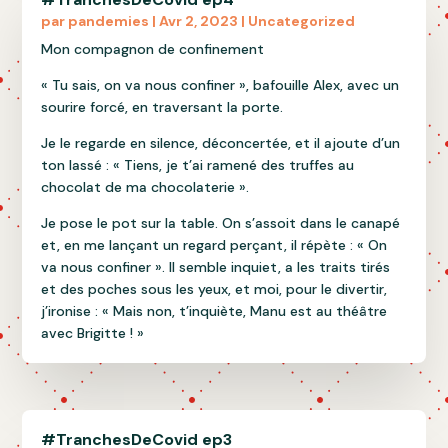
par
pandemies
|
Avr 2, 2023
|
Uncategorized
Mon compagnon de confinement
« Tu sais, on va nous confiner », bafouille Alex, avec un
sourire forcé, en traversant la porte.
Je le regarde en silence, déconcertée, et il ajoute d’un
ton lassé : « Tiens, je t’ai ramené des truffes au
chocolat de ma chocolaterie ».
Je pose le pot sur la table. On s’assoit dans le canapé
et, en me lançant un regard perçant, il répète : « On
va nous confiner ». Il semble inquiet, a les traits tirés
et des poches sous les yeux, et moi, pour le divertir,
j’ironise : « Mais non, t’inquiète, Manu est au théâtre
avec Brigitte ! »
#TranchesDeCovid ep3