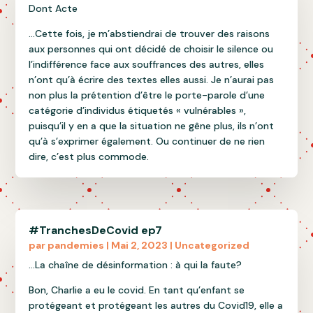
Dont Acte
…Cette fois, je m’abstiendrai de trouver des raisons
aux personnes qui ont décidé de choisir le silence ou
l’indifférence face aux souffrances des autres, elles
n’ont qu’à écrire des textes elles aussi. Je n’aurai pas
non plus la prétention d’être le porte-parole d’une
catégorie d’individus étiquetés « vulnérables »,
puisqu’il y en a que la situation ne gêne plus, ils n’ont
qu’à s’exprimer également. Ou continuer de ne rien
dire, c’est plus commode.
#TranchesDeCovid ep7
par
pandemies
|
Mai 2, 2023
|
Uncategorized
…La chaîne de désinformation : à qui la faute?
Bon, Charlie a eu le covid. En tant qu’enfant se
protégeant et protégeant les autres du Covid19, elle a